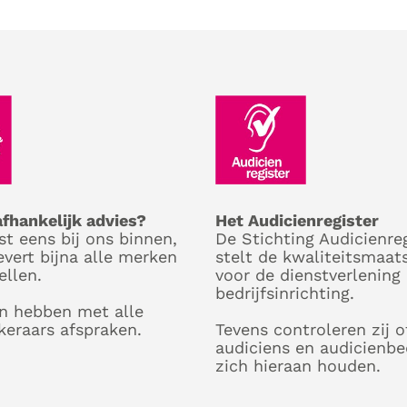
afhankelijk advies?
Het Audicienregister
st eens bij ons binnen,
De Stichting Audicienreg
evert bijna alle merken
stelt de kwaliteitsmaat
ellen.
voor de dienstverlening
bedrijfsinrichting.
n hebben met alle
keraars afspraken.
Tevens controleren zij o
audiciens en audicienbe
zich hieraan houden.