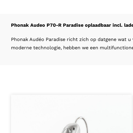
Phonak Audeo P70-R Paradise oplaadbaar incl. lad
Phonak Audéo Paradise richt zich op datgene wat u v
moderne technologie, hebben we een multifunctioneel