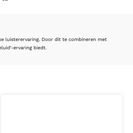
ke luisterervaring. Door dit te combineren met
uid’-ervaring biedt.