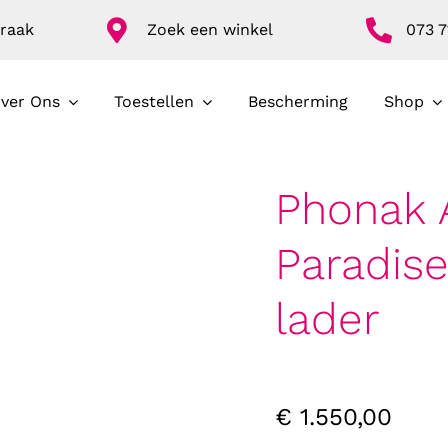
raak
Zoek een winkel
073 7
ver Ons
Toestellen
Bescherming
Shop
Phonak 
Paradise
lader
€
1.550,00