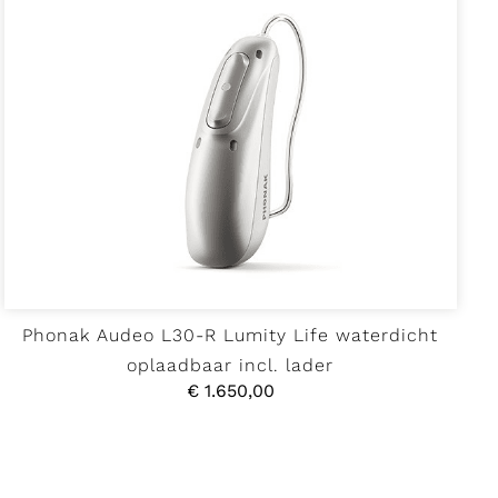
Phonak Audeo L30-R Lumity Life waterdicht
oplaadbaar incl. lader
€
1.650,00