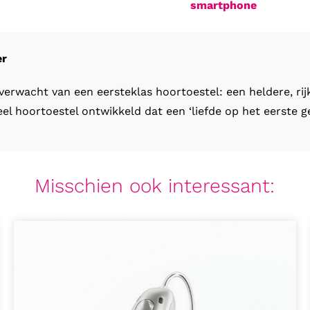
smartphone
er
erwacht van een eersteklas hoortoestel: een heldere, rij
 hoortoestel ontwikkeld dat een ‘liefde op het eerste gel
Misschien ook interessant: