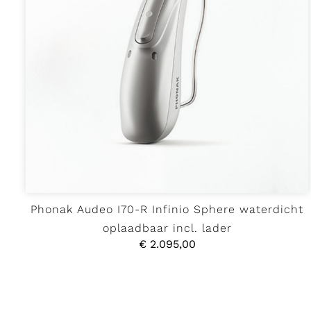
Phonak Audeo I70-R Infinio Sphere waterdicht
oplaadbaar incl. lader
€
2.095,00