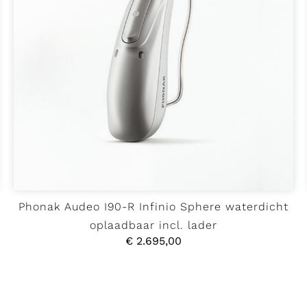
Phonak Audeo I90-R Infinio Sphere waterdicht
oplaadbaar incl. lader
€
2.695,00