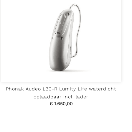
Phonak Audeo L30-R Lumity Life waterdicht
oplaadbaar incl. lader
€
1.650,00