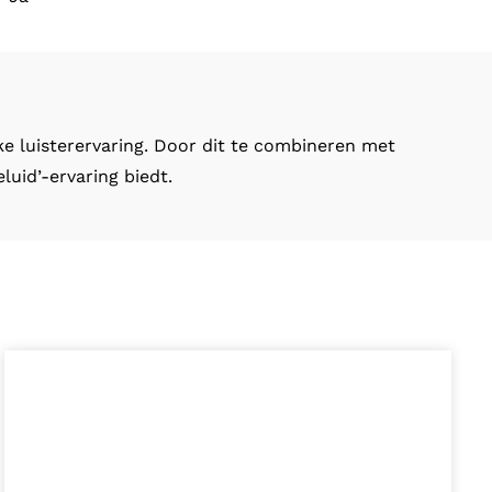
ke luisterervaring. Door dit te combineren met
uid’-ervaring biedt.