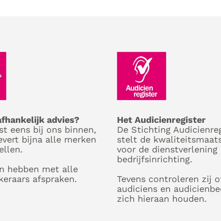
afhankelijk advies?
Het Audicienregister
st eens bij ons binnen,
De Stichting Audicienreg
evert bijna alle merken
stelt de kwaliteitsmaat
ellen.
voor de dienstverlening
bedrijfsinrichting.
n hebben met alle
keraars afspraken.
Tevens controleren zij o
audiciens en audicienbe
zich hieraan houden.