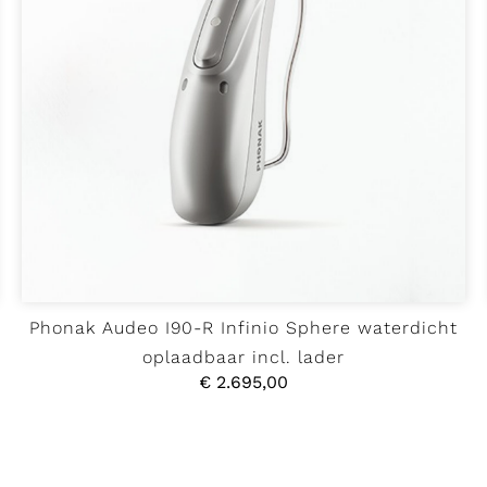
Phonak Audeo I90-R Infinio Sphere waterdicht
oplaadbaar incl. lader
€
2.695,00