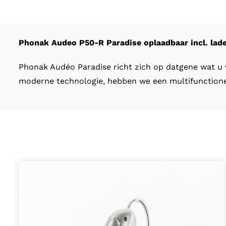
Phonak Audeo P50-R Paradise oplaadbaar incl. lad
Phonak Audéo Paradise richt zich op datgene wat u v
moderne technologie, hebben we een multifunctioneel