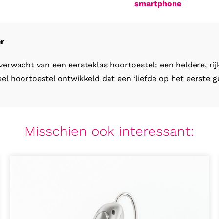
smartphone
er
erwacht van een eersteklas hoortoestel: een heldere, rij
 hoortoestel ontwikkeld dat een ‘liefde op het eerste gel
Misschien ook interessant: