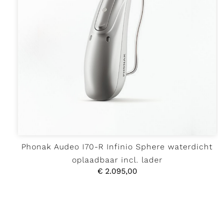
Phonak Audeo I70-R Infinio Sphere waterdicht
oplaadbaar incl. lader
€
2.095,00